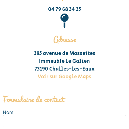
04 79 68 34 35
Adresse
395 avenue de Massettes
Immeuble Le Galien
73190 Challes-les-Eaux
Voir sur Google Maps
Formulaire de contact
Nom